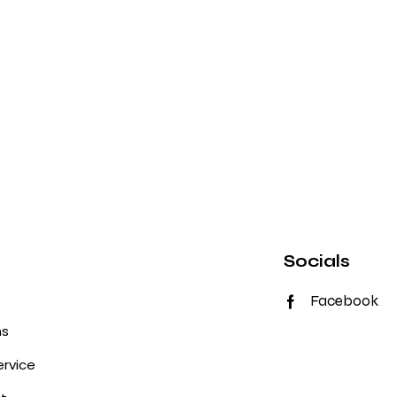
Socials
Facebook
ns
rvice