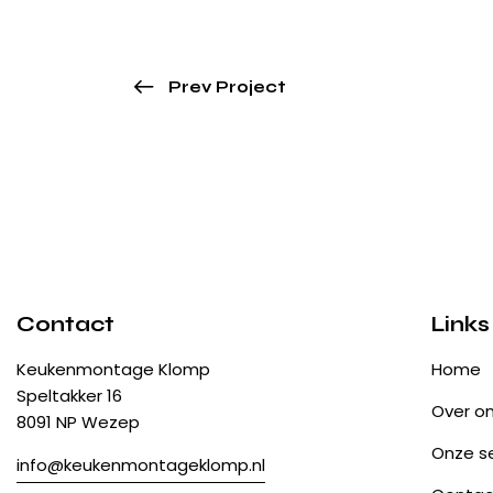
Prev Project
Contact
Links
Keukenmontage Klomp
Home
Speltakker 16
Over o
8091 NP Wezep
Onze se
info@keukenmontageklomp.nl