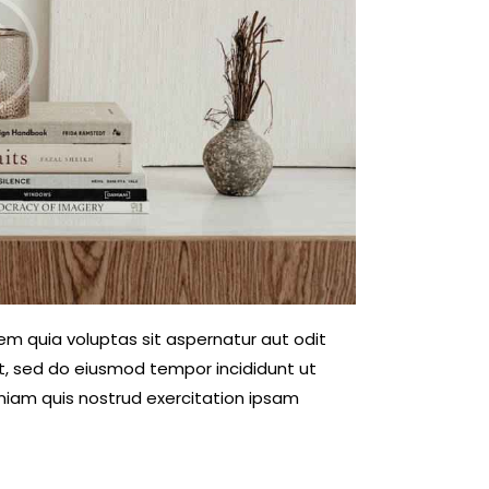
m quia voluptas sit aspernatur aut odit
elit, sed do eiusmod tempor incididunt ut
niam quis nostrud exercitation ipsam