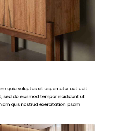
m quia voluptas sit aspernatur aut odit
elit, sed do eiusmod tempor incididunt ut
niam quis nostrud exercitation ipsam