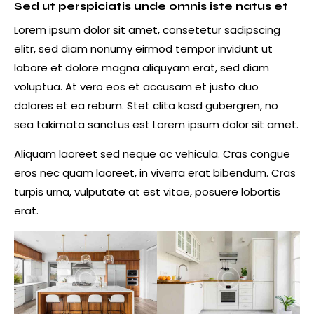
Sed ut perspiciatis unde omnis iste natus et
Lorem ipsum dolor sit amet, consetetur sadipscing
elitr, sed diam nonumy eirmod tempor invidunt ut
labore et dolore magna aliquyam erat, sed diam
voluptua. At vero eos et accusam et justo duo
dolores et ea rebum. Stet clita kasd gubergren, no
sea takimata sanctus est Lorem ipsum dolor sit amet.
Aliquam laoreet sed neque ac vehicula. Cras congue
eros nec quam laoreet, in viverra erat bibendum. Cras
turpis urna, vulputate at est vitae, posuere lobortis
erat.