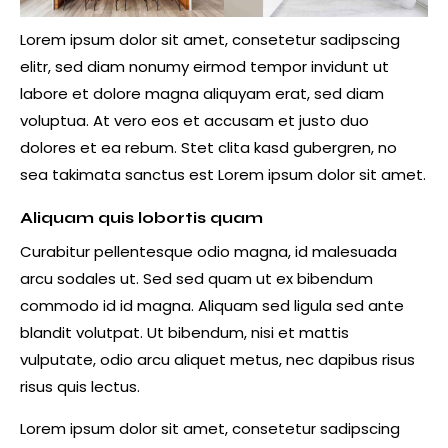
Lorem ipsum dolor sit amet, consetetur sadipscing
elitr, sed diam nonumy eirmod tempor invidunt ut
labore et dolore magna aliquyam erat, sed diam
voluptua. At vero eos et accusam et justo duo
dolores et ea rebum. Stet clita kasd gubergren, no
sea takimata sanctus est Lorem ipsum dolor sit amet.
Aliquam quis lobortis quam
Curabitur pellentesque odio magna, id malesuada
arcu sodales ut. Sed sed quam ut ex bibendum
commodo id id magna. Aliquam sed ligula sed ante
blandit volutpat. Ut bibendum, nisi et mattis
vulputate, odio arcu aliquet metus, nec dapibus risus
risus quis lectus.
Lorem ipsum dolor sit amet, consetetur sadipscing