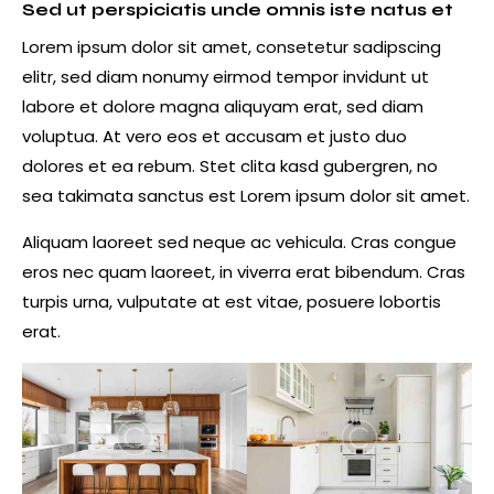
Sed ut perspiciatis unde omnis iste natus et
Lorem ipsum dolor sit amet, consetetur sadipscing
elitr, sed diam nonumy eirmod tempor invidunt ut
labore et dolore magna aliquyam erat, sed diam
voluptua. At vero eos et accusam et justo duo
dolores et ea rebum. Stet clita kasd gubergren, no
sea takimata sanctus est Lorem ipsum dolor sit amet.
Aliquam laoreet sed neque ac vehicula. Cras congue
eros nec quam laoreet, in viverra erat bibendum. Cras
turpis urna, vulputate at est vitae, posuere lobortis
erat.