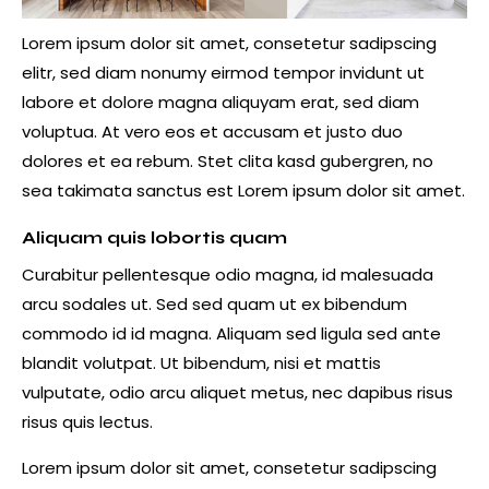
Lorem ipsum dolor sit amet, consetetur sadipscing
elitr, sed diam nonumy eirmod tempor invidunt ut
labore et dolore magna aliquyam erat, sed diam
voluptua. At vero eos et accusam et justo duo
dolores et ea rebum. Stet clita kasd gubergren, no
sea takimata sanctus est Lorem ipsum dolor sit amet.
Aliquam quis lobortis quam
Curabitur pellentesque odio magna, id malesuada
arcu sodales ut. Sed sed quam ut ex bibendum
commodo id id magna. Aliquam sed ligula sed ante
blandit volutpat. Ut bibendum, nisi et mattis
vulputate, odio arcu aliquet metus, nec dapibus risus
risus quis lectus.
Lorem ipsum dolor sit amet, consetetur sadipscing